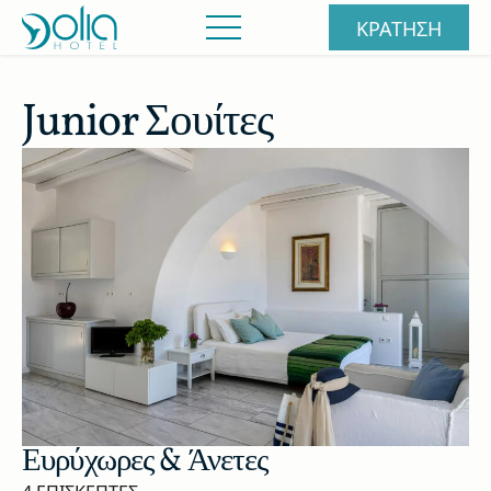
ΚΡΑΤΗΣΗ
Junior Σουίτες
Ευρύχωρες & Άνετες